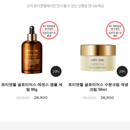
오직 로리앤첼에서만 만나 볼 수 있는 상품을 만나보세요
29%
20%
로리앤첼 글로리어스 에센스 앰플 세
로리앤첼 글로리어스 수분크림 재생
럼 80g
크림 50ml
40,500
28,900
36,000
28,900