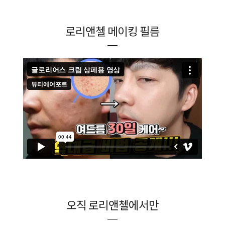
로리앤첼 메이킹 필름
오직 로리앤첼에서만