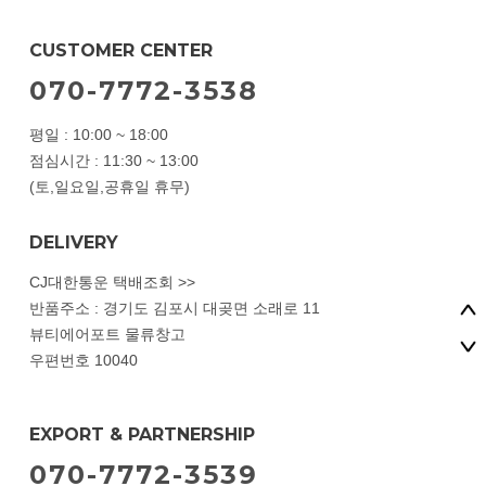
CUSTOMER CENTER
070-7772-3538
평일 : 10:00 ~ 18:00
점심시간 : 11:30 ~ 13:00
(토,일요일,공휴일 휴무)
DELIVERY
CJ대한통운 택배조회 >>
반품주소 : 경기도 김포시 대곶면 소래로 11
뷰티에어포트 물류창고
우편번호 10040
EXPORT & PARTNERSHIP
070-7772-3539