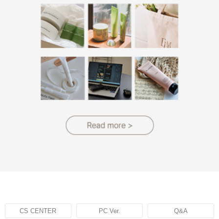
CS CENTER
PC Ver.
Q&A