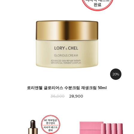
20%
로리앤첼 글로리어스 수분크림 재생크림 50ml
36,000
28,900