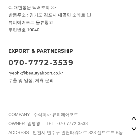
CJ대한통운 택배조회 >>
반품주소 : 경기도 김포시 대곶면 소래로 11
뷰티에어포트 물류창고
우편번호 10040
EXPORT & PARTNERSHIP
070-7772-3539
ryeohk@beautyairport.co.kr
수출 및 입점, 제휴 문의
COMPANY : 주식회사 뷰티에어포트
OWNER :임영광
TEL : 070-7772-3538
ADDRESS : 인천시 연수구 인천타워대로 323 센트로드 B동