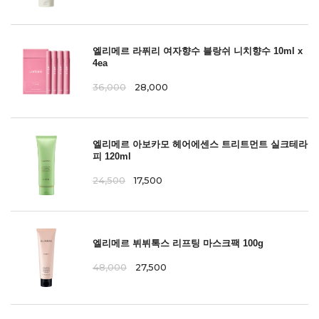
엘리메르 라퓌리 여자향수 블랑쉬 니치향수 10ml x
4ea
36,000
28,000
엘리메르 아보카모 헤어에센스 트리트먼트 실크테라
피 120ml
24,500
17,500
엘리메르 뷔뷔톡스 리프팅 마스크팩 100g
48,000
27,500