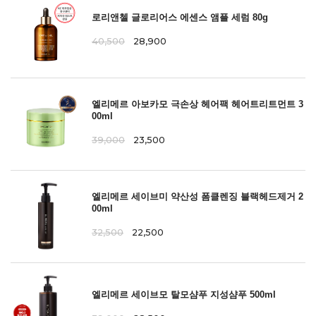
로리앤첼 글로리어스 에센스 앰플 세럼 80g
40,500
28,900
엘리메르 아보카모 극손상 헤어팩 헤어트리트먼트 3
00ml
39,000
23,500
엘리메르 세이브미 약산성 폼클렌징 블랙헤드제거 2
00ml
32,500
22,500
엘리메르 세이브모 탈모샴푸 지성샴푸 500ml