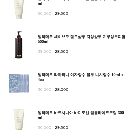
ml
50,000
29,500
엘리메르 세이브모 탈모샴푸 지성샴푸 지루성두피염
500ml
39,000
28,500
엘리메르 라마티니 여자향수 블루 니치향수 10ml x
4ea
36,000
28,000
엘리메르 바르시니아 바디로션 셀룰라이트크림 300
ml
50,000
29,500